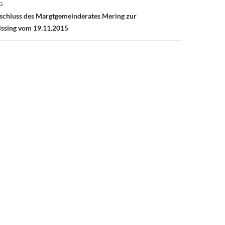
G
schluss des Margtgemeinderates Mering zur
ssing vom 19.11.2015