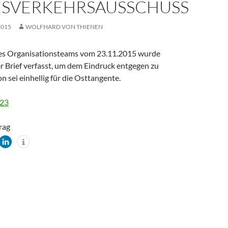
SVERKEHRSAUSSCHUSS
2015
WOLFHARD VON THIENEN
des Organisationsteams vom 23.11.2015 wurde
r Brief verfasst, um dem Eindruck entgegen zu
n sei einhellig für die Osttangente.
123
trag