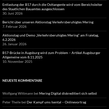
Entlastung der B17 durch die Osttangente wird vom Bereichsleiter
des Staatlichen Bauamtes ausgeschlossen
30. Juni 2026
Bericht über unseren Aktionstag Verkehrsberuhigtes Mering
7. Februar 2026
Aktionstag und Demo „Verkehrsberuhigtes Mering“ am Fraietag,
6.2.2026
26. Januar 2026
B17-Brücke in Augsburg wird zum Problem – Artikel Augsburger
Allgemeine vom 8.11.2025
10. November 2025
NEUESTE KOMMENTARE
Wolfgang Wittmann
bei
Mering Digital diskreditiert sich selbst
Peter Theile
bei
Der Kampf ums Isental – Onlinevortrag