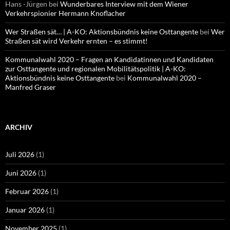
Hans -Jürgen
bei
Wunderbares Interview mit dem Wiener
Verkehrspionier Hermann Knoflacher
Wer Straßen sät… | A-KO: Aktionsbündnis keine Osttangente
bei
Wer
Straßen sät wird Verkehr ernten – es stimmt!
Kommunalwahl 2020 – Fragen an Kandidatinnen und Kandidaten
zur Osttangente und regionalen Mobilitätspolitik | A-KO:
Aktionsbündnis keine Osttangente
bei
Kommunalwahl 2020 –
Manfred Graser
ARCHIV
Juli 2026
(1)
Juni 2026
(1)
Februar 2026
(1)
Januar 2026
(1)
November 2025
(1)