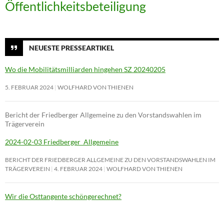
Öffentlichkeitsbeteiligung
NEUESTE PRESSEARTIKEL
Wo die Mobilitätsmilliarden hingehen SZ 20240205
5. FEBRUAR 2024
WOLFHARD VON THIENEN
Bericht der Friedberger Allgemeine zu den Vorstandswahlen im
Trägerverein
2024-02-03 Friedberger_Allgemeine
BERICHT DER FRIEDBERGER ALLGEMEINE ZU DEN VORSTANDSWAHLEN IM
TRÄGERVEREIN
4. FEBRUAR 2024
WOLFHARD VON THIENEN
Wir die Osttangente schöngerechnet?