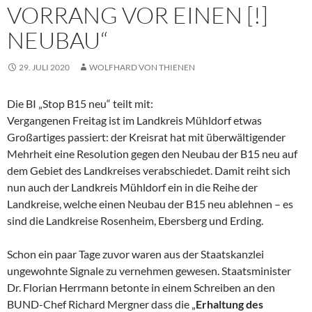
RRANG VOR EINEN [!] NE
UBAU“
29. JULI 2020
WOLFHARD VON THIENEN
Die BI „Stop B15 neu“ teilt mit:
Vergangenen Freitag ist im Landkreis Mühldorf etwas
Großartiges passiert: der Kreisrat hat mit überwältigender
Mehrheit eine Resolution gegen den Neubau der B15 neu auf
dem Gebiet des Landkreises verabschiedet. Damit reiht sich
nun auch der Landkreis Mühldorf ein in die Reihe der
Landkreise, welche einen Neubau der B15 neu ablehnen – es
sind die Landkreise Rosenheim, Ebersberg und Erding.
Schon ein paar Tage zuvor waren aus der Staatskanzlei
ungewohnte Signale zu vernehmen gewesen. Staatsminister
Dr. Florian Herrmann betonte in einem Schreiben an den
BUND-Chef Richard Mergner dass die „
Erhaltung des