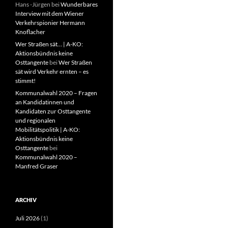
Hans -Jürgen
bei
Wunderbares
Interview mit dem Wiener
Verkehrspionier Hermann
Knoflacher
Wer Straßen sät… | A-KO:
Aktionsbündnis keine
Osttangente
bei
Wer Straßen
sät wird Verkehr ernten – es
stimmt!
Kommunalwahl 2020 – Fragen
an Kandidatinnen und
Kandidaten zur Osttangente
und regionalen
Mobilitätspolitik | A-KO:
Aktionsbündnis keine
Osttangente
bei
Kommunalwahl 2020 –
Manfred Graser
ARCHIV
Juli 2026
(1)