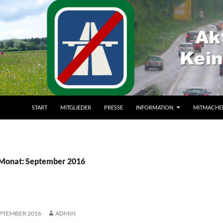
ZUM INHALT SPRINGEN
START
MITGLIEDER
PRESSE
INFORMATION
MITMACHE
 Monat: September 2016
EPTEMBER 2016
ADMIN