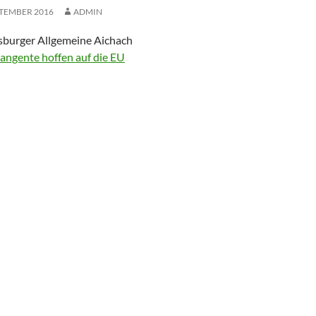
PTEMBER 2016
ADMIN
burger Allgemeine Aichach
angente hoffen auf die EU