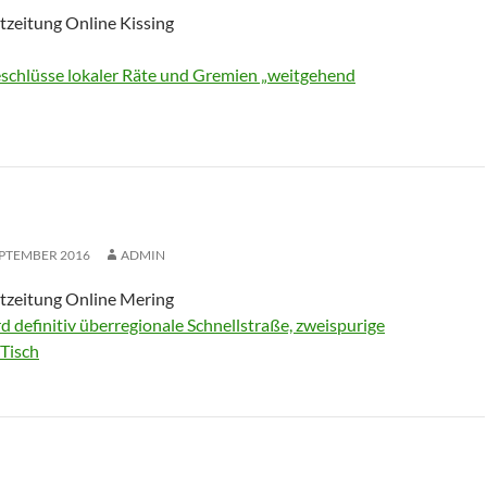
tzeitung Online Kissing
schlüsse lokaler Räte und Gremien „weitgehend
EPTEMBER 2016
ADMIN
tzeitung Online Mering
 definitiv überregionale Schnellstraße, zweispurige
Tisch