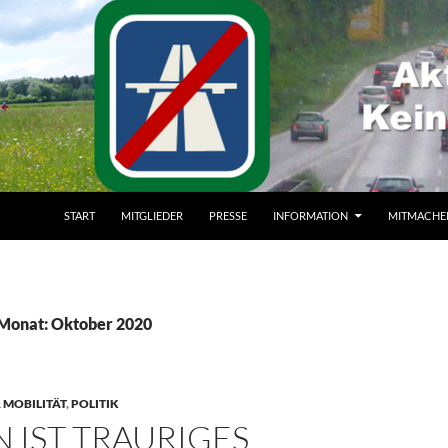
ZUM INHALT SPRINGEN
START
MITGLIEDER
PRESSE
INFORMATION
MITMACHE
 Monat: Oktober 2020
 MOBILITÄT
,
POLITIK
 IST TRAURIGES