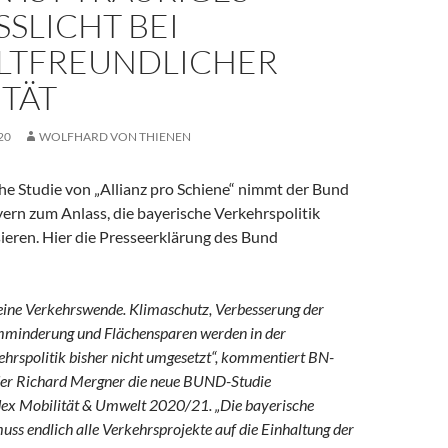
SLICHT BEI
TFREUNDLICHER
ITÄT
20
WOLFHARD VON THIENEN
he Studie von „Allianz pro Schiene“ nimmt der Bund
ern zum Anlass, die bayerische Verkehrspolitik
isieren. Hier die Presseerklärung des Bund
eine Verkehrswende. Klimaschutz, Verbesserung der
rmminderung und Flächensparen werden in der
hrspolitik bisher nicht umgesetzt“, kommentiert BN-
er Richard Mergner die neue BUND-Studie
ex Mobilität & Umwelt 2020/21. „Die bayerische
uss endlich alle Verkehrsprojekte auf die Einhaltung der