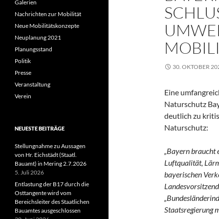
Galerien
SCHLUS
Nachrichten zur Mobilität
UMWEL
Neue Mobilitätskonzepte
Neuplanung 2021
MOBIL
Planungsstand
Politik
30. OKTOBER 20
Presse
Veranstaltung
Eine umfangreic
Verein
Naturschutz Bay
deutlich zu krit
Naturschutz:
NEUESTE BEITRÄGE
Stellungnahme zu Aussagen
„Bayern braucht 
von Hr. Eichstädt (Staatl.
Luftqualität, Lä
Bauamt) in Mering 2.7.2026
5. Juli 2026
bayerischen Verke
Entlastung der B17 durch die
Landesvorsitzend
Osttangente wird vom
„Bundesländerind
Bereichsleiter des Staatlichen
Staatsregierung m
Bauamtes ausgeschlossen