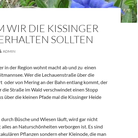
 WIR DIE KISSINGER
 ERHALTEN SOLLTEN
ADMIN
ier in der Region wohnt macht ab und zu einen
tmannsee. Wer die Lechauenstraße über die
t oder von Mering an der Bahn entlang kommt, der
or die Straße im Wald verschwindet einen Stopp
ks über die kleinen Pfade mal die Kissinger Heide
 durch Büsche und Wiesen läuft, wird gar nicht
alles an Naturschönheiten verborgen ist. Es sind
takulären Pflanzen sondern eher Kleinode, die man