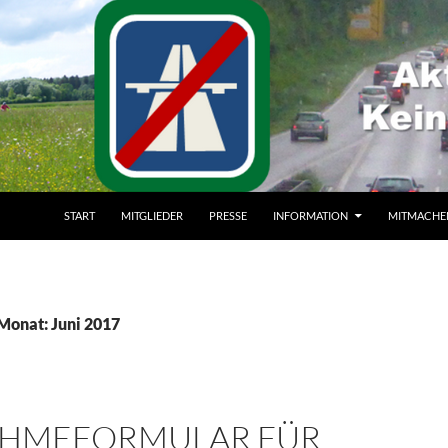
ZUM INHALT SPRINGEN
START
MITGLIEDER
PRESSE
INFORMATION
MITMACHE
 Monat: Juni 2017
HMEFORMULAR FÜR