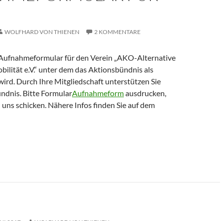
WOLFHARD VON THIENEN
2 KOMMENTARE
s Aufnahmeformular für den Verein „AKO-Alternative
ilität e.V.“ unter dem das Aktionsbündnis als
wird. Durch Ihre Mitgliedschaft unterstützen Sie
ndnis. Bitte Formular
Aufnahmeform
ausdrucken,
 uns schicken. Nähere Infos finden Sie auf dem