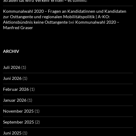
Straßen sät wird Verkehr ernten – es stimmt!
Kommunalwahl 2020 – Fragen an Kandidatinnen und Kandidaten
zur Osttangente und regionalen Mobilitätspolitik | A-KO:
Aktionsbündnis keine Osttangente
bei
Kommunalwahl 2020 –
Manfred Graser
ARCHIV
Juli 2026
(1)
Juni 2026
(1)
Februar 2026
(1)
Januar 2026
(1)
November 2025
(1)
September 2025
(2)
Juni 2025
(1)