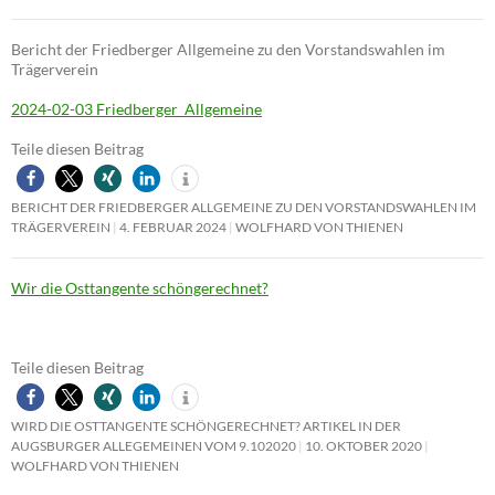
Bericht der Friedberger Allgemeine zu den Vorstandswahlen im
Trägerverein
2024-02-03 Friedberger_Allgemeine
Teile diesen Beitrag
BERICHT DER FRIEDBERGER ALLGEMEINE ZU DEN VORSTANDSWAHLEN IM
TRÄGERVEREIN
4. FEBRUAR 2024
WOLFHARD VON THIENEN
Wir die Osttangente schöngerechnet?
Teile diesen Beitrag
WIRD DIE OSTTANGENTE SCHÖNGERECHNET? ARTIKEL IN DER
AUGSBURGER ALLEGEMEINEN VOM 9.102020
10. OKTOBER 2020
WOLFHARD VON THIENEN