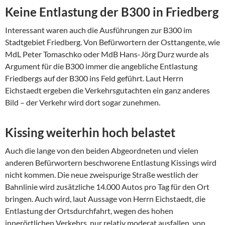
Keine Entlastung der B300 in Friedberg
Interessant waren auch die Ausführungen zur B300 im
Stadtgebiet Friedberg. Von Befürwortern der Osttangente, wie
MdL Peter Tomaschko oder MdB Hans-Jörg Durz wurde als
Argument für die B300 immer die angebliche Entlastung
Friedbergs auf der B300 ins Feld geführt. Laut Herrn
Eichstaedt ergeben die Verkehrsgutachten ein ganz anderes
Bild – der Verkehr wird dort sogar zunehmen.
Kissing weiterhin hoch belastet
Auch die lange von den beiden Abgeordneten und vielen
anderen Befürwortern beschworene Entlastung Kissings wird
nicht kommen. Die neue zweispurige Straße westlich der
Bahnlinie wird zusätzliche 14.000 Autos pro Tag für den Ort
bringen. Auch wird, laut Aussage von Herrn Eichstaedt, die
Entlastung der Ortsdurchfahrt, wegen des hohen
innerörtlichen Verkehrs, nur relativ moderat ausfallen, von