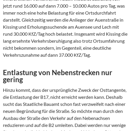
jetzt rund 16.000 auf dann 7.000 – 10.000 Autos pro Tag, was
immer noch eine hohe Belastung für eine Ortsdurchfahrt
darstellt. Gleichzeitig werden die Anlieger der Auenstraße in
Kissing und Erholungssuchende am Auensee und Lech mit
rund 30.000 KfZ/Tag hoch belastet. Insgesamt wird Kissing die
lang ersehnte Verkehrsberuhigung also trotz Ortsumfahrung
nicht bekommen sondern, im Gegenteil, eine deutliche
Verkehrszunahme auf dann 37.000 KfZ/Tag.
Entlastung von Nebenstrecken nur
gering
Hinzu kommt, dass der ursprüngliche Zweck der Osttangente,
die Entlastung der B17, nicht erreicht werden kann. Deshalb
sucht das Staatliche Bauamt schon fast verzweifelt nach einer
neuen Begründung für die Straße. So möchte man durch den
Ausbau der Straße den Verkehr auf den Nebenachsen
reduzieren und auf die B2 umleiten. Dabei werden nur wenige