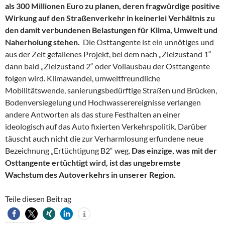
als 300 Millionen Euro zu planen, deren fragwürdige positive
Wirkung auf den Straßenverkehr in keinerlei Verhältnis zu
den damit verbundenen Belastungen für Klima, Umwelt und
Naherholung stehen.
Die Osttangente ist ein unnötiges und
aus der Zeit gefallenes Projekt, bei dem nach „Zielzustand 1“
dann bald „Zielzustand 2“ oder Vollausbau der Osttangente
folgen wird. Klimawandel, umweltfreundliche
Mobilitätswende, sanierungsbedürftige Straßen und Brücken,
Bodenversiegelung und Hochwasserereignisse verlangen
andere Antworten als das sture Festhalten an einer
ideologisch auf das Auto fixierten Verkehrspolitik. Darüber
täuscht auch nicht die zur Verharmlosung erfundene neue
Bezeichnung „Ertüchtigung B2“ weg.
Das einzige, was mit der
Osttangente ertüchtigt wird, ist das ungebremste
Wachstum des Autoverkehrs in unserer Region.
Teile diesen Beitrag