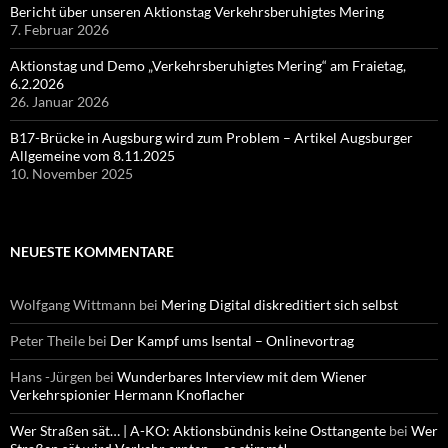
Bericht über unseren Aktionstag Verkehrsberuhigtes Mering
7. Februar 2026
Aktionstag und Demo „Verkehrsberuhigtes Mering“ am Fraietag,
6.2.2026
26. Januar 2026
B17-Brücke in Augsburg wird zum Problem – Artikel Augsburger
Allgemeine vom 8.11.2025
10. November 2025
NEUESTE KOMMENTARE
Wolfgang Wittmann
bei
Mering Digital diskreditiert sich selbst
Peter Theile
bei
Der Kampf ums Isental – Onlinevortrag
Hans -Jürgen
bei
Wunderbares Interview mit dem Wiener
Verkehrspionier Hermann Knoflacher
Wer Straßen sät… | A-KO: Aktionsbündnis keine Osttangente
bei
Wer