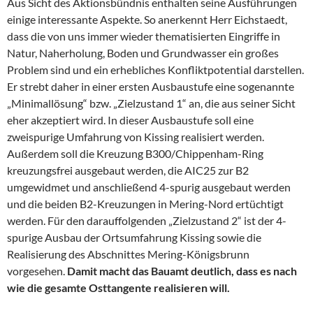
Aus Sicht des Aktionsbündnis enthalten seine Ausführungen
einige interessante Aspekte. So anerkennt Herr Eichstaedt,
dass die von uns immer wieder thematisierten Eingriffe in
Natur, Naherholung, Boden und Grundwasser ein großes
Problem sind und ein erhebliches Konfliktpotential darstellen.
Er strebt daher in einer ersten Ausbaustufe eine sogenannte
„Minimallösung“ bzw. „Zielzustand 1“ an, die aus seiner Sicht
eher akzeptiert wird. In dieser Ausbaustufe soll eine
zweispurige Umfahrung von Kissing realisiert werden.
Außerdem soll die Kreuzung B300/Chippenham-Ring
kreuzungsfrei ausgebaut werden, die AIC25 zur B2
umgewidmet und anschließend 4-spurig ausgebaut werden
und die beiden B2-Kreuzungen in Mering-Nord ertüchtigt
werden. Für den darauffolgenden „Zielzustand 2“ ist der 4-
spurige Ausbau der Ortsumfahrung Kissing sowie die
Realisierung des Abschnittes Mering-Königsbrunn
vorgesehen.
Damit macht das Bauamt deutlich, dass es nach
wie die gesamte Osttangente realisieren will.