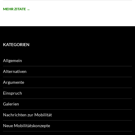
MEHR ZITATE
→
KATEGORIEN
Allgemein
Alternativen
Argumente
Einspruch
Galerien
Nachrichten zur Mobilität
Neue Mobilitätskonzepte