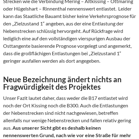
Strecken wie die Verbindung Mering – Altkissing – Ottmaring
oder Hügelshart – Rinnenthal nennenswert entlastet. Leider
kann das Staatliche Bauamt bisher keine Verkehrsprognose für
den „Zielzustand 1“ angeben, aus der eine Entlastung der
Nebenstrecken schlüssig hervorgeht. Auf Rückfrage wird
lediglich eine auf den vollständigen vierspurigen Ausbau der
Osttangente basierende Prognose vorgelegt und angemerkt,
dass die großflächigen Entlastungen bei „Zielzustand 1“
geringer ausfallen werden als dort angegeben.
Neue Bezeichnung ändert nichts an
Fragwürdigkeit des Projektes
Unser Fazit lautet daher, dass weder die B17 entlastet wird
noch der Ort Kissing noch die B300. Auch die Entlastungen
der Nebenstrecken sind nicht nachgewiesen, betreffen
allenfalls nur wenige Nebenstrecken und fallen relativ gering
aus.
Aus unserer Sicht gibt es deshalb keinen
nennenswerten Grund, nach wie vor eine Straße für mehr