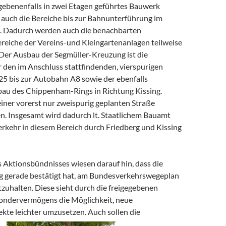
egebenenfalls in zwei Etagen geführtes Bauwerk
 auch die Bereiche bis zur Bahnunterführung im
. Dadurch werden auch die benachbarten
eiche der Vereins-und Kleingartenanlagen teilweise
 Der Ausbau der Segmüller-Kreuzung ist die
r den im Anschluss stattfindenden, vierspurigen
5 bis zur Autobahn A8 sowie der ebenfalls
bau des Chippenham-Rings in Richtung Kissing.
 einer vorerst nur zweispurig geplanten Straße
. Insgesamt wird dadurch lt. Staatlichem Bauamt
erkehr in diesem Bereich durch Friedberg und Kissing
s Aktionsbündnisses wiesen darauf hin, dass die
 gerade bestätigt hat, am Bundesverkehrswegeplan
zuhalten. Diese sieht durch die freigegebenen
Sondervermögens die Möglichkeit, neue
kte leichter umzusetzen. Auch sollen die