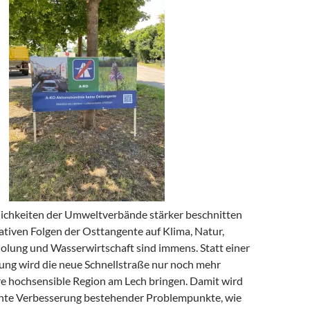
chkeiten der Umweltverbände stärker beschnitten
ativen Folgen der Osttangente auf Klima, Natur,
lung und Wasserwirtschaft sind immens. Statt einer
ung wird die neue Schnellstraße nur noch mehr
re hochsensible Region am Lech bringen. Damit wird
chte Verbesserung bestehender Problempunkte, wie