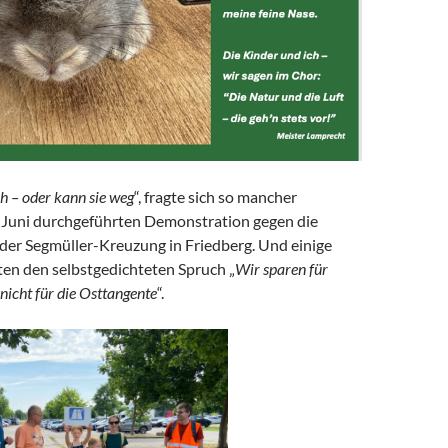
h – oder kann sie weg
“, fragte sich so mancher
 Juni durchgeführten Demonstration gegen die
der Segmüller-Kreuzung in Friedberg. Und einige
ten den selbstgedichteten Spruch „
Wir sparen für
 n
icht für die Osttangente
“.