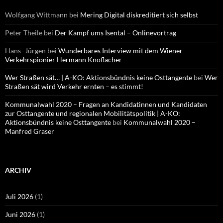
Wolfgang Wittmann
bei
Mering Digital diskreditiert sich selbst
Peter Theile
bei
Der Kampf ums Isental – Onlinevortrag
Hans -Jürgen
bei
Wunderbares Interview mit dem Wiener
Verkehrspionier Hermann Knoflacher
Wer Straßen sät… | A-KO: Aktionsbündnis keine Osttangente
bei
Wer
Straßen sät wird Verkehr ernten – es stimmt!
Kommunalwahl 2020 – Fragen an Kandidatinnen und Kandidaten
zur Osttangente und regionalen Mobilitätspolitik | A-KO:
Aktionsbündnis keine Osttangente
bei
Kommunalwahl 2020 –
Manfred Graser
ARCHIV
Juli 2026
(1)
Juni 2026
(1)