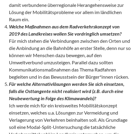
damit verbundene überregionale Herangehensweise zur
Lösung der Mobilitätsprobleme vor allem im ländlichen
Raum ein.
Welche Ma
ßnahmen aus dem Radverkehrskonzept von
2019 des Landkreises wollen Sie vordringlich umsetzen?
Für mich stehen die Verbindungen zwischen den Orten und
die Anbindung an die Bahnhöfe an erster Stelle, denn nur so
können wir Menschen dazu bewegen, auf den
Umweltverbund umzusteigen. Parallel dazu sollten
Kommunikationsmaßnahmen das Thema Radfahren
begleiten und in das Bewusstsein der Bürger*innen rücken.
F
ür welche Alternativl
ösungen werden Sie sich einsetzen,
falls die Osttangente nicht realisiert wird (z.B. durch eine
Neubewertung in Folge des Klimawandels)?
Ich werde mich für ein kreisweites Mobilitätskonzept
einsetzen, welches u.a. Lösungen zur Vermeidung und
Verlagerung von Verkehren beinhalten soll. Als Grundlage
soll eine Modal-Split-Untersuchung die tatsächliche