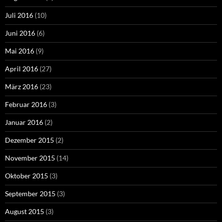
Juli 2016
(10)
Juni 2016
(6)
Mai 2016
(9)
April 2016
(27)
März 2016
(23)
Februar 2016
(3)
Januar 2016
(2)
Dezember 2015
(2)
November 2015
(14)
Oktober 2015
(3)
September 2015
(3)
August 2015
(3)