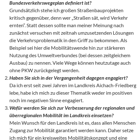
Bundesverkehrswegeplan definiert ist?
Grundsätzlich stehe ich großen Straßenbauprojekten
kritisch gegenüber, denn wer „Straßen sät, wird Verkehr
ernten“. Statt dessen sollte man meiner Meinung nach
zunächst versuchen mit zeitnah umzusetzenden Lösungen
die Verkehrsproblematik in den Griff zu bekommen. Als
Beispiel sei hier die Mobilitätswende hin zur stärkeren
Nutzung des Umweltverbundes (bei dessen zeitgleichem
Ausbau) zu nennen. Viele Wege können heutzutage auch
ohne PKW zurückgelegt werden.
Haben Sie sich in der Vergangenheit dagegen engagiert?
Da ich erst seit zwei Jahren im Landkreis Aichach-Friedberg
lebe, habe ich mich zu dieser Thematik weder im positiven
noch im negativen Sinne engagiert.
Wof
ür werden Sie sich zur Verbesserung der regionalen und
überregionalen Mobilit
ät im Landkreis einsetzen?
Mein Wunsch für den Landkreis ist es, dass allen Menschen
Zugang zur Mobilität garantiert werden kann. Daher setze
ich mich für ein kreisweites Mobilitätskonzept und eine