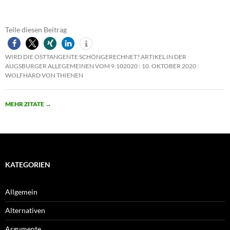
Teile diesen Beitrag
WIRD DIE OSTTANGENTE SCHÖNGERECHNET? ARTIKEL IN DER
AUGSBURGER ALLEGEMEINEN VOM 9.102020
10. OKTOBER 2020
WOLFHARD VON THIENEN
MEHR ZITATE
→
KATEGORIEN
Allgemein
Alternativen
Argumente