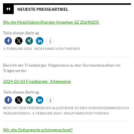
NEUESTE PRESSEARTIKEL
Wo die Mobilitätsmilliarden hingehen SZ 20240205
Teile diesen Beitrag
5. FEBRUAR 2024
WOLFHARD VON THIENEN
Bericht der Friedberger Allgemeine zu den Vorstandswahlen im
Trägerverein
2024-02-03 Friedberger_Allgemeine
Teile diesen Beitrag
BERICHT DER FRIEDBERGER ALLGEMEINE ZU DEN VORSTANDSWAHLEN IM
TRÄGERVEREIN
4. FEBRUAR 2024
WOLFHARD VON THIENEN
Wir die Osttangente schöngerechnet?