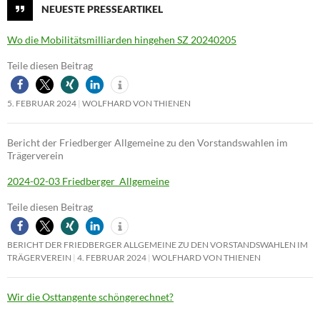
NEUESTE PRESSEARTIKEL
Wo die Mobilitätsmilliarden hingehen SZ 20240205
Teile diesen Beitrag
5. FEBRUAR 2024
WOLFHARD VON THIENEN
Bericht der Friedberger Allgemeine zu den Vorstandswahlen im
Trägerverein
2024-02-03 Friedberger_Allgemeine
Teile diesen Beitrag
BERICHT DER FRIEDBERGER ALLGEMEINE ZU DEN VORSTANDSWAHLEN IM
TRÄGERVEREIN
4. FEBRUAR 2024
WOLFHARD VON THIENEN
Wir die Osttangente schöngerechnet?