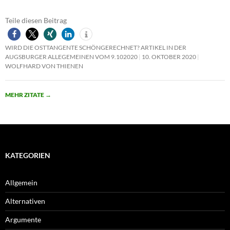
Teile diesen Beitrag
WIRD DIE OSTTANGENTE SCHÖNGERECHNET? ARTIKEL IN DER
AUGSBURGER ALLEGEMEINEN VOM 9.102020
10. OKTOBER 2020
WOLFHARD VON THIENEN
MEHR ZITATE
→
KATEGORIEN
Allgemein
Alternativen
Argumente