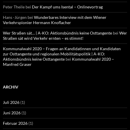
Peter Theile
bei
Der Kampf ums Isental – Onlinevortrag
Hans -Jürgen
bei
Wunderbares Interview mit dem Wiener
Verkehrspionier Hermann Knoflacher
Wer Straßen sät… | A-KO: Aktionsbündnis keine Osttangente
bei
Wer
Straßen sät wird Verkehr ernten – es stimmt!
Kommunalwahl 2020 – Fragen an Kandidatinnen und Kandidaten
zur Osttangente und regionalen Mobilitätspolitik | A-KO:
Aktionsbündnis keine Osttangente
bei
Kommunalwahl 2020 –
Manfred Graser
ARCHIV
Juli 2026
(1)
Juni 2026
(1)
Februar 2026
(1)