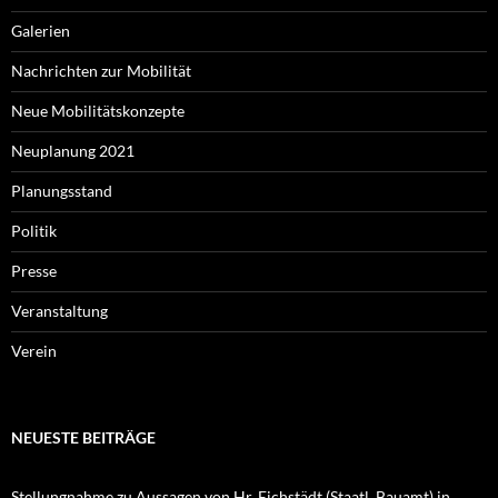
Galerien
Nachrichten zur Mobilität
Neue Mobilitätskonzepte
Neuplanung 2021
Planungsstand
Politik
Presse
Veranstaltung
Verein
NEUESTE BEITRÄGE
Stellungnahme zu Aussagen von Hr. Eichstädt (Staatl. Bauamt) in