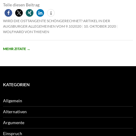
Teile diesen Beitrag
WIRD DIE OSTTANGENTE SCHÖNGERECHNET? ARTIKEL IN DER
AUGSBURGER ALLEGEMEINEN VOM 9.102020
10. OKTOBER 2020
WOLFHARD VON THIENEN
MEHR ZITATE
→
KATEGORIEN
Allgemein
Alternativen
Argumente
Einspruch