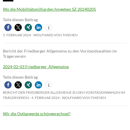
Wo die Mobilitätsmilliarden hingehen SZ 20240205
Teile diesen Beitrag
5. FEBRUAR 2024
WOLFHARD VON THIENEN
Bericht der Friedberger Allgemeine zu den Vorstandswahlen im
Trägerverein
2024-02-03 Friedberger_Allgemeine
Teile diesen Beitrag
BERICHT DER FRIEDBERGER ALLGEMEINE ZU DEN VORSTANDSWAHLEN IM
TRÄGERVEREIN
4. FEBRUAR 2024
WOLFHARD VON THIENEN
Wir die Osttangente schöngerechnet?