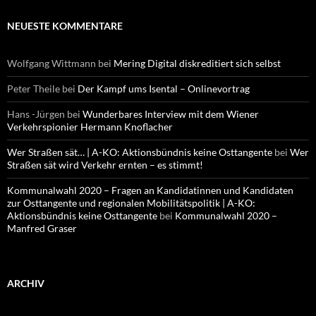
NEUESTE KOMMENTARE
Wolfgang Wittmann
bei
Mering Digital diskreditiert sich selbst
Peter Theile
bei
Der Kampf ums Isental – Onlinevortrag
Hans -Jürgen
bei
Wunderbares Interview mit dem Wiener
Verkehrspionier Hermann Knoflacher
Wer Straßen sät… | A-KO: Aktionsbündnis keine Osttangente
bei
Wer
Straßen sät wird Verkehr ernten – es stimmt!
Kommunalwahl 2020 – Fragen an Kandidatinnen und Kandidaten
zur Osttangente und regionalen Mobilitätspolitik | A-KO:
Aktionsbündnis keine Osttangente
bei
Kommunalwahl 2020 –
Manfred Graser
ARCHIV