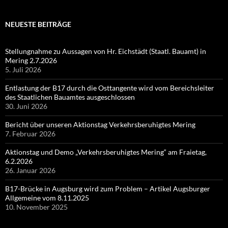
NEUESTE BEITRÄGE
Stellungnahme zu Aussagen von Hr. Eichstädt (Staatl. Bauamt) in
Mering 2.7.2026
5. Juli 2026
Entlastung der B17 durch die Osttangente wird vom Bereichsleiter
des Staatlichen Bauamtes ausgeschlossen
30. Juni 2026
Bericht über unseren Aktionstag Verkehrsberuhigtes Mering
7. Februar 2026
Aktionstag und Demo „Verkehrsberuhigtes Mering“ am Fraietag,
6.2.2026
26. Januar 2026
B17-Brücke in Augsburg wird zum Problem – Artikel Augsburger
Allgemeine vom 8.11.2025
10. November 2025