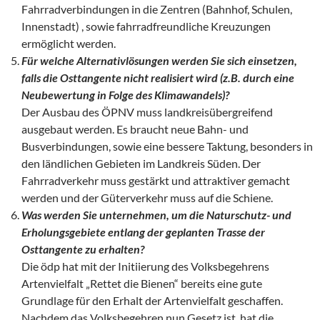
Fahrradverbindungen in die Zentren (Bahnhof, Schulen,
Innenstadt) , sowie fahrradfreundliche Kreuzungen
ermöglicht werden.
F
ür welche Alternativl
ösungen werden Sie sich einsetzen,
falls die Osttangente nicht realisiert wird (z.B. durch eine
Neubewertung in Folge des Klimawandels)?
Der Ausbau des ÖPNV muss landkreisübergreifend
ausgebaut werden. Es braucht neue Bahn- und
Busverbindungen, sowie eine bessere Taktung, besonders in
den ländlichen Gebieten im Landkreis Süden. Der
Fahrradverkehr muss gestärkt und attraktiver gemacht
werden und der Güterverkehr muss auf die Schiene.
Was werden Sie unternehmen, um die Naturschutz- und
Erholungsgebiete entlang der geplanten Trasse der
Osttangente zu erhalten?
Die ödp hat mit der Initiierung des Volksbegehrens
Artenvielfalt „Rettet die Bienen“ bereits eine gute
Grundlage für den Erhalt der Artenvielfalt geschaffen.
Nachdem das Volksbegehren nun Gesetz ist, hat die