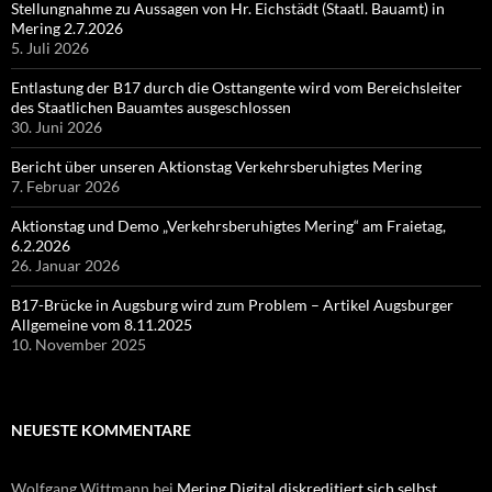
Stellungnahme zu Aussagen von Hr. Eichstädt (Staatl. Bauamt) in
Mering 2.7.2026
5. Juli 2026
Entlastung der B17 durch die Osttangente wird vom Bereichsleiter
des Staatlichen Bauamtes ausgeschlossen
30. Juni 2026
Bericht über unseren Aktionstag Verkehrsberuhigtes Mering
7. Februar 2026
Aktionstag und Demo „Verkehrsberuhigtes Mering“ am Fraietag,
6.2.2026
26. Januar 2026
B17-Brücke in Augsburg wird zum Problem – Artikel Augsburger
Allgemeine vom 8.11.2025
10. November 2025
NEUESTE KOMMENTARE
Wolfgang Wittmann
bei
Mering Digital diskreditiert sich selbst