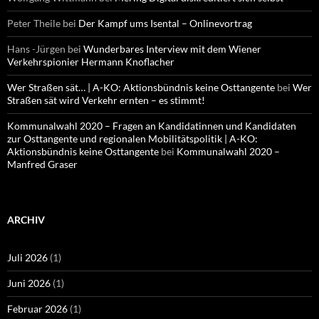
Peter Theile
bei
Der Kampf ums Isental – Onlinevortrag
Hans -Jürgen
bei
Wunderbares Interview mit dem Wiener
Verkehrspionier Hermann Knoflacher
Wer Straßen sät… | A-KO: Aktionsbündnis keine Osttangente
bei
Wer
Straßen sät wird Verkehr ernten – es stimmt!
Kommunalwahl 2020 – Fragen an Kandidatinnen und Kandidaten
zur Osttangente und regionalen Mobilitätspolitik | A-KO:
Aktionsbündnis keine Osttangente
bei
Kommunalwahl 2020 –
Manfred Graser
ARCHIV
Juli 2026
(1)
Juni 2026
(1)
Februar 2026
(1)