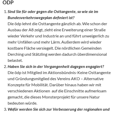
ÖDP
Sind Sie f
ür oder gegen die Osttangente, so wie sie im
Bundesverkehrswegeplan definiert ist?
Die ödp lehnt die Osttangente gänzlich ab. Wie schon der
Ausbau der A8 zeigt, zieht eine Erweiterung einer Straße
wieder Verkehr und Industrie an und führt unweigerlich zu
mehr Unfällen und mehr Lärm. Außerdem wird wieder
kostbare Fläche versiegelt. Die nördlichen Gemeinden
Derching und Stätzling werden dadurch überdimensional
belastet.
Haben Sie sich in der Vergangenheit dagegen engagiert?
Die ödp ist Mitglied im Aktionsbündnis-Keine Osttangente
und Gründungsmitglied des Vereins AKO – Alternative
Konzepte für Mobilität. Darüber hinaus haben wir mit
verschiedenen Aktionen auf die Einschnitte aufmerksam
gemacht, die dieses Monsterprojekt für unsere Natur
bedeuten würde.
Wof
ür werden Sie sich zur Verbesserung der regionalen und