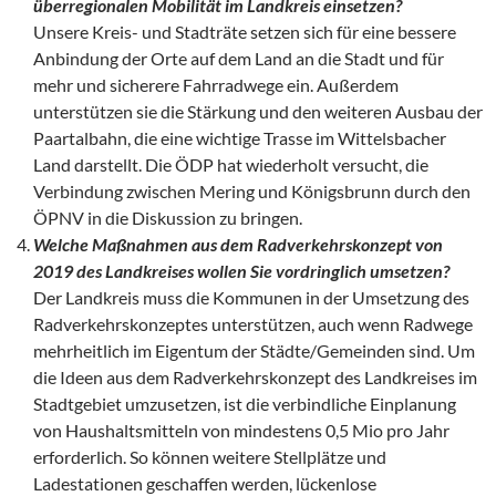
überregionalen Mobilit
ät im Landkreis einsetzen?
Unsere Kreis- und Stadträte setzen sich für eine bessere
Anbindung der Orte auf dem Land an die Stadt und für
mehr und sicherere Fahrradwege ein. Außerdem
unterstützen sie die Stärkung und den weiteren Ausbau der
Paartalbahn, die eine wichtige Trasse im Wittelsbacher
Land darstellt. Die ÖDP hat wiederholt versucht, die
Verbindung zwischen Mering und Königsbrunn durch den
ÖPNV in die Diskussion zu bringen.
Welche Ma
ßnahmen aus dem Radverkehrskonzept von
2019 des Landkreises wollen Sie vordringlich umsetzen?
Der Landkreis muss die Kommunen in der Umsetzung des
Radverkehrskonzeptes unterstützen, auch wenn Radwege
mehrheitlich im Eigentum der Städte/Gemeinden sind. Um
die Ideen aus dem Radverkehrskonzept des Landkreises im
Stadtgebiet umzusetzen, ist die verbindliche Einplanung
von Haushaltsmitteln von mindestens 0,5 Mio pro Jahr
erforderlich. So können weitere Stellplätze und
Ladestationen geschaffen werden, lückenlose