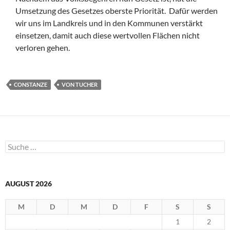
Umsetzung des Gesetzes oberste Priorität. Dafür werden
wir uns im Landkreis und in den Kommunen verstärkt
einsetzen, damit auch diese wertvollen Flächen nicht
verloren gehen.
CONSTANZE
VON TUCHER
Suche
nach:
AUGUST 2026
M
D
M
D
F
S
S
1
2