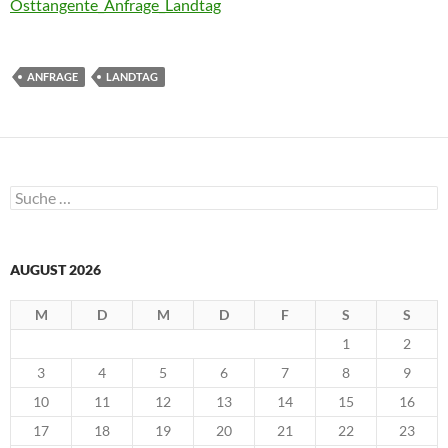
Osttangente_Anfrage_Landtag
ANFRAGE
LANDTAG
Suche
nach:
AUGUST 2026
M
D
M
D
F
S
S
1
2
3
4
5
6
7
8
9
10
11
12
13
14
15
16
17
18
19
20
21
22
23