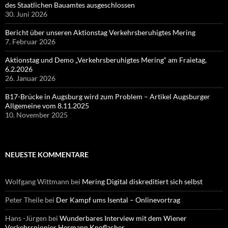
des Staatlichen Bauamtes ausgeschlossen
30. Juni 2026
Bericht über unseren Aktionstag Verkehrsberuhigtes Mering
7. Februar 2026
Aktionstag und Demo „Verkehrsberuhigtes Mering“ am Fraietag,
6.2.2026
26. Januar 2026
B17-Brücke in Augsburg wird zum Problem – Artikel Augsburger
Allgemeine vom 8.11.2025
10. November 2025
NEUESTE KOMMENTARE
Wolfgang Wittmann
bei
Mering Digital diskreditiert sich selbst
Peter Theile
bei
Der Kampf ums Isental – Onlinevortrag
Hans -Jürgen
bei
Wunderbares Interview mit dem Wiener
Verkehrspionier Hermann Knoflacher