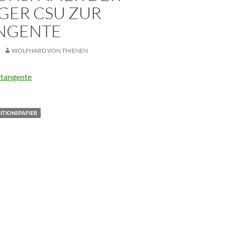
GER CSU ZUR
NGENTE
WOLFHARD VON THIENEN
tangente
ITIONSPAPIER