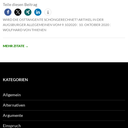
Teile diesen Beitrag
WIRD DIE OSTTANGENTE SCHÖNGERECHNET? ARTIKEL IN DER
AUGSBURGER ALLEGEMEINEN VOM 9.102020
10. OKTOBER 2020
WOLFHARD VON THIENEN
MEHR ZITATE
→
KATEGORIEN
Allgemein
Alternativen
Argumente
Einspruch