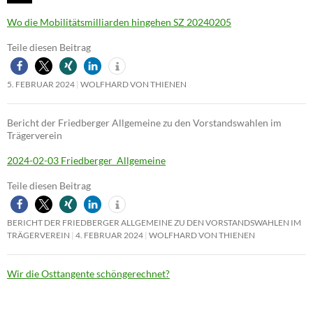
Wo die Mobilitätsmilliarden hingehen SZ 20240205
Teile diesen Beitrag
5. FEBRUAR 2024
WOLFHARD VON THIENEN
Bericht der Friedberger Allgemeine zu den Vorstandswahlen im
Trägerverein
2024-02-03 Friedberger_Allgemeine
Teile diesen Beitrag
BERICHT DER FRIEDBERGER ALLGEMEINE ZU DEN VORSTANDSWAHLEN IM
TRÄGERVEREIN
4. FEBRUAR 2024
WOLFHARD VON THIENEN
Wir die Osttangente schöngerechnet?