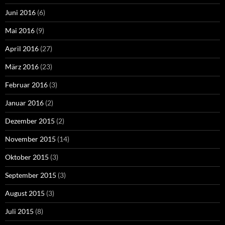
Juni 2016
(6)
Mai 2016
(9)
April 2016
(27)
März 2016
(23)
Februar 2016
(3)
Januar 2016
(2)
Dezember 2015
(2)
November 2015
(14)
Oktober 2015
(3)
September 2015
(3)
August 2015
(3)
Juli 2015
(8)