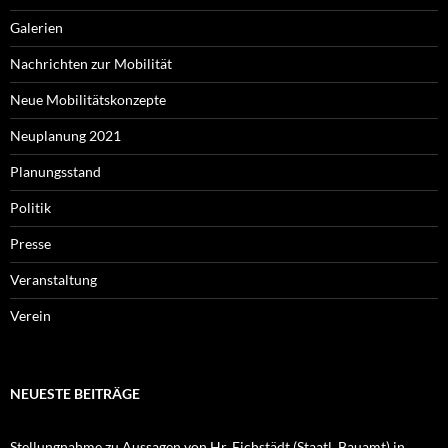
Galerien
Nachrichten zur Mobilität
Neue Mobilitätskonzepte
Neuplanung 2021
Planungsstand
Politik
Presse
Veranstaltung
Verein
NEUESTE BEITRÄGE
Stellungnahme zu Aussagen von Hr. Eichstädt (Staatl. Bauamt) in