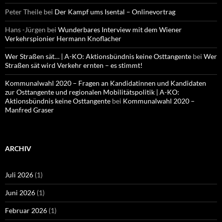
Peter Theile
bei
Der Kampf ums Isental – Onlinevortrag
Hans -Jürgen
bei
Wunderbares Interview mit dem Wiener
Verkehrspionier Hermann Knoflacher
Wer Straßen sät… | A-KO: Aktionsbündnis keine Osttangente
bei
Wer
Straßen sät wird Verkehr ernten – es stimmt!
Kommunalwahl 2020 – Fragen an Kandidatinnen und Kandidaten
zur Osttangente und regionalen Mobilitätspolitik | A-KO:
Aktionsbündnis keine Osttangente
bei
Kommunalwahl 2020 –
Manfred Graser
ARCHIV
Juli 2026
(1)
Juni 2026
(1)
Februar 2026
(1)