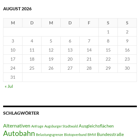
AUGUST 2026
M
D
M
D
F
S
S
1
2
3
4
5
6
7
8
9
10
11
12
13
14
15
16
17
18
19
20
21
22
23
24
25
26
27
28
29
30
31
« Jul
SCHLAGWÖRTER
Alternativen
Ausgleichsflächen
Anfrage
Augsburger Stadtwald
Autobahn
Bundesstraße
Belastungsgrenze
Biotopverbund
BMVI