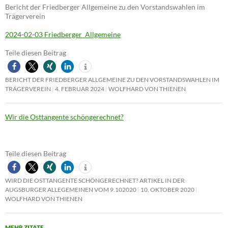
Bericht der Friedberger Allgemeine zu den Vorstandswahlen im
Trägerverein
2024-02-03 Friedberger_Allgemeine
Teile diesen Beitrag
BERICHT DER FRIEDBERGER ALLGEMEINE ZU DEN VORSTANDSWAHLEN IM
TRÄGERVEREIN
4. FEBRUAR 2024
WOLFHARD VON THIENEN
Wir die Osttangente schöngerechnet?
Teile diesen Beitrag
WIRD DIE OSTTANGENTE SCHÖNGERECHNET? ARTIKEL IN DER
AUGSBURGER ALLEGEMEINEN VOM 9.102020
10. OKTOBER 2020
WOLFHARD VON THIENEN
MEHR ZITATE
→