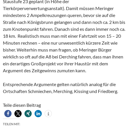
Staustufe 23 geplant (in Höhe der
Tierkörperverwertungsanstalt). Damit müssen Meringer
mindestens 2 Ampelkreuzungen queren, bevor sie auf die
Straße nach Königsbrunn gelangen und dann noch ca. 2 km bis
zum Knotenpunkt fahren. Danach sind es dann immer noch ca.
18 km. Realistisch muss man mit einer Fahrtzeit von 15 – 20
Minuten rechnen – eine nur unwesentlich kürzere Zeit wie
bisher. Weiterhin muss man fragen, ob Meringer Bürger
wirklich so oft auf die A8 bei Derching fahren, dass man ihnen
ein derartiges Großprojekt vor ihrer Haustür mit dem
Argument des Zeitgewinns zumuten kann.
Entsprechende Argumente gelten natürlich analog für die
Ortschaften Schmiechen, Merching, Kissing und Friedberg.
Teile diesen Beitrag
TEILEN MIT: