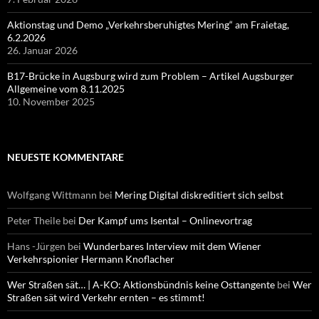
Aktionstag und Demo „Verkehrsberuhigtes Mering“ am Fraietag,
6.2.2026
26. Januar 2026
B17-Brücke in Augsburg wird zum Problem – Artikel Augsburger
Allgemeine vom 8.11.2025
10. November 2025
NEUESTE KOMMENTARE
Wolfgang Wittmann
bei
Mering Digital diskreditiert sich selbst
Peter Theile
bei
Der Kampf ums Isental – Onlinevortrag
Hans -Jürgen
bei
Wunderbares Interview mit dem Wiener
Verkehrspionier Hermann Knoflacher
Wer Straßen sät… | A-KO: Aktionsbündnis keine Osttangente
bei
Wer
Straßen sät wird Verkehr ernten – es stimmt!