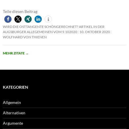
Teile diesen Beitrag
WIRD DIE OSTTANGENTE SCHÖNGERECHNET? ARTIKEL IN DER
AUGSBURGER ALLEGEMEINEN VOM 9.102020
10. OKTOBER 2020
WOLFHARD VON THIENEN
MEHR ZITATE
→
KATEGORIEN
Allgemein
Alternativen
Argumente