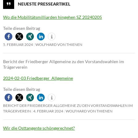
NEUESTE PRESSEARTIKEL
Wo die Mobilitätsmilliarden hingehen SZ 20240205
Teile diesen Beitrag
5. FEBRUAR 2024
WOLFHARD VON THIENEN
Bericht der Friedberger Allgemeine zu den Vorstandswahlen im
Trägerverein
2024-02-03 Friedberger_Allgemeine
Teile diesen Beitrag
BERICHT DER FRIEDBERGER ALLGEMEINE ZU DEN VORSTANDSWAHLEN IM
TRÄGERVEREIN
4. FEBRUAR 2024
WOLFHARD VON THIENEN
Wir die Osttangente schöngerechnet?