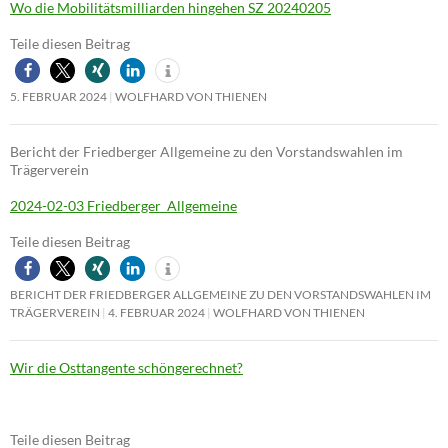
Wo die Mobilitätsmilliarden hingehen SZ 20240205
Teile diesen Beitrag
5. FEBRUAR 2024
WOLFHARD VON THIENEN
Bericht der Friedberger Allgemeine zu den Vorstandswahlen im
Trägerverein
2024-02-03 Friedberger_Allgemeine
Teile diesen Beitrag
BERICHT DER FRIEDBERGER ALLGEMEINE ZU DEN VORSTANDSWAHLEN IM
TRÄGERVEREIN
4. FEBRUAR 2024
WOLFHARD VON THIENEN
Wir die Osttangente schöngerechnet?
Teile diesen Beitrag