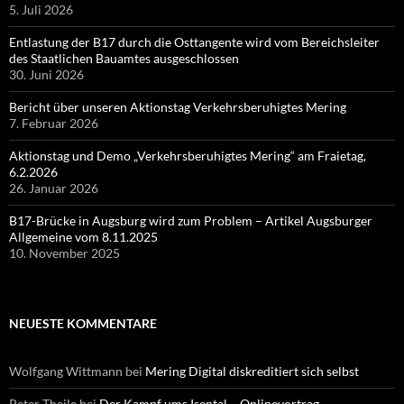
5. Juli 2026
Entlastung der B17 durch die Osttangente wird vom Bereichsleiter
des Staatlichen Bauamtes ausgeschlossen
30. Juni 2026
Bericht über unseren Aktionstag Verkehrsberuhigtes Mering
7. Februar 2026
Aktionstag und Demo „Verkehrsberuhigtes Mering“ am Fraietag,
6.2.2026
26. Januar 2026
B17-Brücke in Augsburg wird zum Problem – Artikel Augsburger
Allgemeine vom 8.11.2025
10. November 2025
NEUESTE KOMMENTARE
Wolfgang Wittmann
bei
Mering Digital diskreditiert sich selbst
Peter Theile
bei
Der Kampf ums Isental – Onlinevortrag