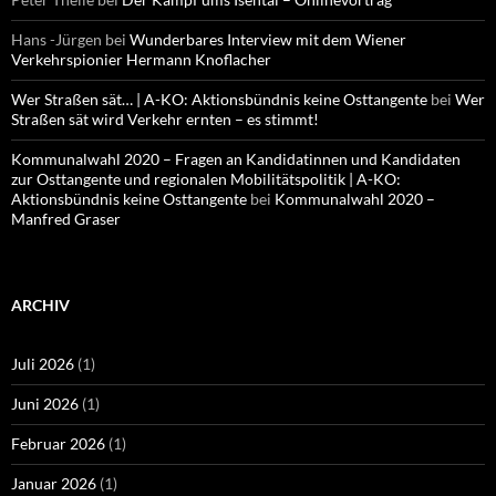
Hans -Jürgen
bei
Wunderbares Interview mit dem Wiener
Verkehrspionier Hermann Knoflacher
Wer Straßen sät… | A-KO: Aktionsbündnis keine Osttangente
bei
Wer
Straßen sät wird Verkehr ernten – es stimmt!
Kommunalwahl 2020 – Fragen an Kandidatinnen und Kandidaten
zur Osttangente und regionalen Mobilitätspolitik | A-KO:
Aktionsbündnis keine Osttangente
bei
Kommunalwahl 2020 –
Manfred Graser
ARCHIV
Juli 2026
(1)
Juni 2026
(1)
Februar 2026
(1)
Januar 2026
(1)