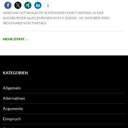
WIRD DIE OSTTANGENTE SCHÖNGERECHNET? ARTIKEL IN DER
AUGSBURGER ALLEGEMEINEN VOM 9.102020
10. OKTOBER 2020
WOLFHARD VON THIENEN
MEHR ZITATE
→
KATEGORIEN
Allgemein
Alternativen
Argumente
Einspruch