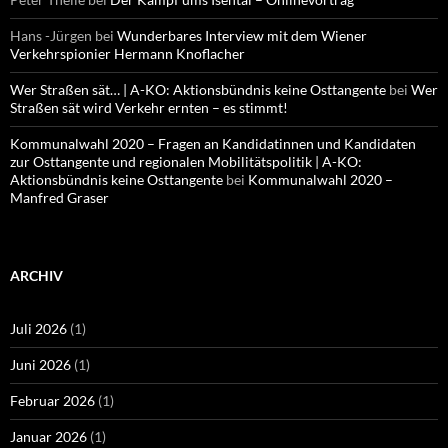
Hans -Jürgen
bei
Wunderbares Interview mit dem Wiener
Verkehrspionier Hermann Knoflacher
Wer Straßen sät… | A-KO: Aktionsbündnis keine Osttangente
bei
Wer
Straßen sät wird Verkehr ernten – es stimmt!
Kommunalwahl 2020 – Fragen an Kandidatinnen und Kandidaten
zur Osttangente und regionalen Mobilitätspolitik | A-KO:
Aktionsbündnis keine Osttangente
bei
Kommunalwahl 2020 –
Manfred Graser
ARCHIV
Juli 2026
(1)
Juni 2026
(1)
Februar 2026
(1)
Januar 2026
(1)