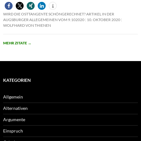
WIRD DIE OSTTANGENTE SCHÖNGERECHNET? ARTIKEL IN DER
AUGSBURGER ALLEGEMEINEN VOM 9.102020
10. OKTOBER 2020
WOLFHARD VON THIENEN
MEHR ZITATE
→
KATEGORIEN
Allgemein
Alternativen
Argumente
Einspruch