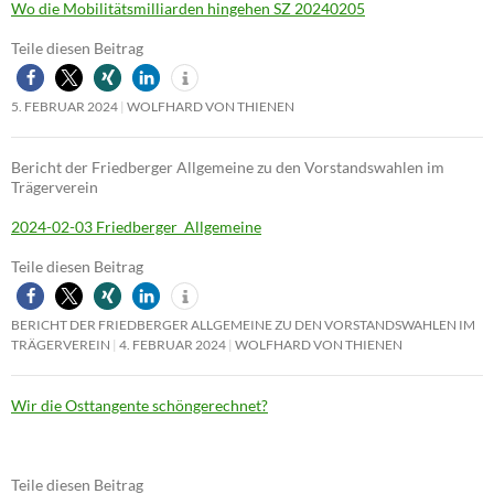
Wo die Mobilitätsmilliarden hingehen SZ 20240205
Teile diesen Beitrag
5. FEBRUAR 2024
WOLFHARD VON THIENEN
Bericht der Friedberger Allgemeine zu den Vorstandswahlen im
Trägerverein
2024-02-03 Friedberger_Allgemeine
Teile diesen Beitrag
BERICHT DER FRIEDBERGER ALLGEMEINE ZU DEN VORSTANDSWAHLEN IM
TRÄGERVEREIN
4. FEBRUAR 2024
WOLFHARD VON THIENEN
Wir die Osttangente schöngerechnet?
Teile diesen Beitrag