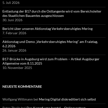
5. Juli 2026
Entlastung der B17 durch die Osttangente wird vom Bereichsleiter
des Staatlichen Bauamtes ausgeschlossen
30. Juni 2026
Bericht über unseren Aktionstag Verkehrsberuhigtes Mering
7. Februar 2026
Aktionstag und Demo „Verkehrsberuhigtes Mering“ am Fraietag,
6.2.2026
26. Januar 2026
B17-Brücke in Augsburg wird zum Problem – Artikel Augsburger
Allgemeine vom 8.11.2025
10. November 2025
NEUESTE KOMMENTARE
Wolfgang Wittmann
bei
Mering Digital diskreditiert sich selbst
Peter Theile
bei
Der Kampf ums Isental – Onlinevortrag