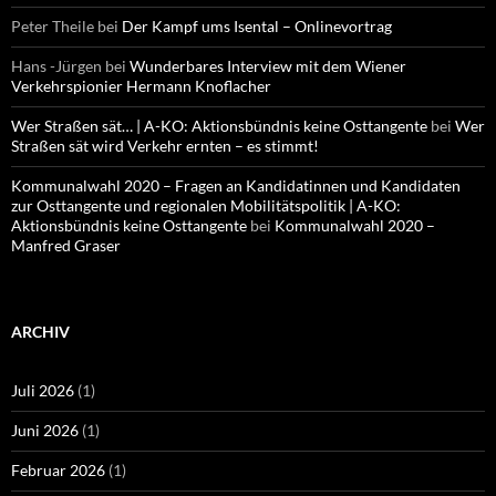
Peter Theile
bei
Der Kampf ums Isental – Onlinevortrag
Hans -Jürgen
bei
Wunderbares Interview mit dem Wiener
Verkehrspionier Hermann Knoflacher
Wer Straßen sät… | A-KO: Aktionsbündnis keine Osttangente
bei
Wer
Straßen sät wird Verkehr ernten – es stimmt!
Kommunalwahl 2020 – Fragen an Kandidatinnen und Kandidaten
zur Osttangente und regionalen Mobilitätspolitik | A-KO:
Aktionsbündnis keine Osttangente
bei
Kommunalwahl 2020 –
Manfred Graser
ARCHIV
Juli 2026
(1)
Juni 2026
(1)
Februar 2026
(1)