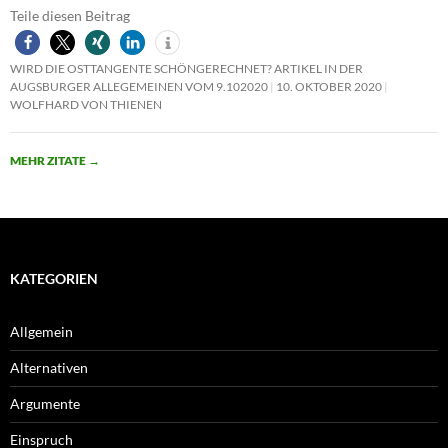
Teile diesen Beitrag
WIRD DIE OSTTANGENTE SCHÖNGERECHNET? ARTIKEL IN DER
AUGSBURGER ALLEGEMEINEN VOM 9.102020
10. OKTOBER 2020
WOLFHARD VON THIENEN
MEHR ZITATE
→
KATEGORIEN
Allgemein
Alternativen
Argumente
Einspruch