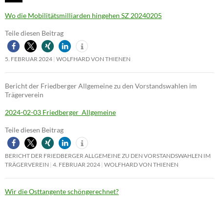
Wo die Mobilitätsmilliarden hingehen SZ 20240205
Teile diesen Beitrag
5. FEBRUAR 2024
WOLFHARD VON THIENEN
Bericht der Friedberger Allgemeine zu den Vorstandswahlen im
Trägerverein
2024-02-03 Friedberger_Allgemeine
Teile diesen Beitrag
BERICHT DER FRIEDBERGER ALLGEMEINE ZU DEN VORSTANDSWAHLEN IM
TRÄGERVEREIN
4. FEBRUAR 2024
WOLFHARD VON THIENEN
Wir die Osttangente schöngerechnet?