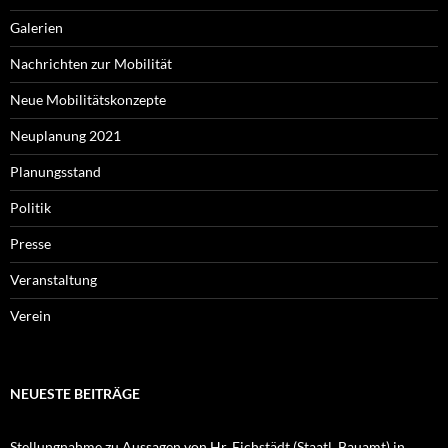
Galerien
Nachrichten zur Mobilität
Neue Mobilitätskonzepte
Neuplanung 2021
Planungsstand
Politik
Presse
Veranstaltung
Verein
NEUESTE BEITRÄGE
Stellungnahme zu Aussagen von Hr. Eichstädt (Staatl. Bauamt) in