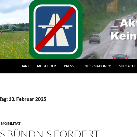
ZUM INHALT SPRINGEN
START
MITGLIEDER
PRESSE
INFORMATION
MITMACHE
Tag: 13. Februar 2025
 MOBILITÄT
ES BÜNDNIS FORDERT