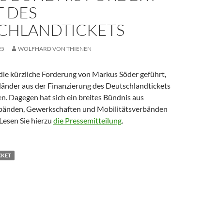
T DES
CHLANDTICKETS
25
WOLFHARD VON THIENEN
die kürzliche Forderung von Markus Söder geführt,
länder aus der Finanzierung des Deutschlandtickets
en. Dagegen hat sich ein breites Bündnis aus
bänden, Gewerkschaften und Mobilitätsverbänden
Lesen Sie hierzu
die Pressemitteilung
.
CKET