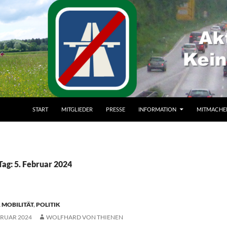
ZUM INHALT SPRINGEN
START
MITGLIEDER
PRESSE
INFORMATION
MITMACHE
Tag: 5. Februar 2024
 MOBILITÄT
,
POLITIK
BRUAR 2024
WOLFHARD VON THIENEN