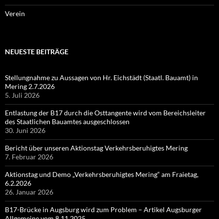
Verein
NEUESTE BEITRÄGE
Stellungnahme zu Aussagen von Hr. Eichstädt (Staatl. Bauamt) in
Mering 2.7.2026
5. Juli 2026
Entlastung der B17 durch die Osttangente wird vom Bereichsleiter
des Staatlichen Bauamtes ausgeschlossen
30. Juni 2026
Bericht über unseren Aktionstag Verkehrsberuhigtes Mering
7. Februar 2026
Aktionstag und Demo „Verkehrsberuhigtes Mering“ am Fraietag,
6.2.2026
26. Januar 2026
B17-Brücke in Augsburg wird zum Problem – Artikel Augsburger
Allgemeine vom 8.11.2025