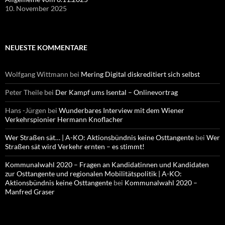
10. November 2025
NEUESTE KOMMENTARE
Wolfgang Wittmann
bei
Mering Digital diskreditiert sich selbst
Peter Theile
bei
Der Kampf ums Isental – Onlinevortrag
Hans -Jürgen
bei
Wunderbares Interview mit dem Wiener
Verkehrspionier Hermann Knoflacher
Wer Straßen sät… | A-KO: Aktionsbündnis keine Osttangente
bei
Wer
Straßen sät wird Verkehr ernten – es stimmt!
Kommunalwahl 2020 – Fragen an Kandidatinnen und Kandidaten
zur Osttangente und regionalen Mobilitätspolitik | A-KO:
Aktionsbündnis keine Osttangente
bei
Kommunalwahl 2020 –
Manfred Graser