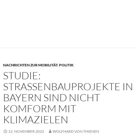
NACHRICHTEN ZUR MOBILITÄT
,
POLITIK
STUDIE:
STRASSENBAUPROJEKTE IN B
AYERN SIND NICHT K
OMFORM MIT K
LIMAZIELEN
12. NOVEMBER 2022
WOLFHARD VON THIENEN