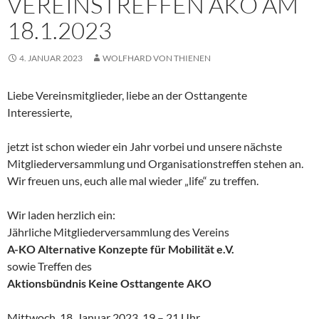
VEREINSTREFFEN AKO AM
18.1.2023
4. JANUAR 2023
WOLFHARD VON THIENEN
Liebe Vereinsmitglieder, liebe an der Osttangente
Interessierte,
jetzt ist schon wieder ein Jahr vorbei und unsere nächste
Mitgliederversammlung und Organisationstreffen stehen an.
Wir freuen uns, euch alle mal wieder „life“ zu treffen.
Wir laden herzlich ein:
Jährliche Mitgliederversammlung des Vereins
A-KO Alternative Konzepte f
ür Mobilit
ät e.V.
sowie Treffen des
Aktionsb
ündnis Keine Osttangente AKO
Mittwoch, 18. Januar 2023, 19 – 21 Uhr