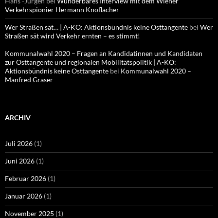
Hans -Jürgen
bei
Wunderbares Interview mit dem Wiener
Verkehrspionier Hermann Knoflacher
Wer Straßen sät… | A-KO: Aktionsbündnis keine Osttangente
bei
Wer
Straßen sät wird Verkehr ernten – es stimmt!
Kommunalwahl 2020 – Fragen an Kandidatinnen und Kandidaten
zur Osttangente und regionalen Mobilitätspolitik | A-KO:
Aktionsbündnis keine Osttangente
bei
Kommunalwahl 2020 –
Manfred Graser
ARCHIV
Juli 2026
(1)
Juni 2026
(1)
Februar 2026
(1)
Januar 2026
(1)
November 2025
(1)