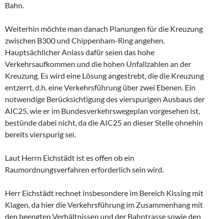
Bahn.
Weiterhin möchte man danach Planungen für die Kreuzung
zwischen B300 und Chippenham-Ring angehen.
Hauptsächlicher Anlass dafür seien das hohe
Verkehrsaufkommen und die hohen Unfallzahlen an der
Kreuzung. Es wird eine Lösung angestrebt, die die Kreuzung
entzerrt, d.h. eine Verkehrsführung über zwei Ebenen. Ein
notwendige Berücksichtigung des vierspurigen Ausbaus der
AIC25, wie er im Bundesverkehrswegeplan vorgesehen ist,
bestünde dabei nicht, da die AIC25 an dieser Stelle ohnehin
bereits vierspurig sei.
Laut Herrn Eichstädt ist es offen ob ein
Raumordnungsverfahren erforderlich sein wird.
Herr Eichstädt rechnet insbesondere im Bereich Kissing mit
Klagen, da hier die Verkehrsführung im Zusammenhang mit
den beengten Verhältnissen und der Bahntrasse sowie den