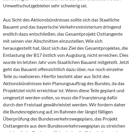
Umweltschutzgebieten sehr schwierig sei.
Aus Sicht des Aktionsbündnisses sollte sich das Staatliche
Bauamt und das bayerische Verkehrsministerium dringend
endlich dazu entschließen, das Gesamtprojekt Osttangente
mit seinen vier Abschnitten einzustellen. Wie sich
herausgestellt hat, lässt sich das Ziel des Gesamtprojektes, die
Entlastung der B17 östlich von Augsburg, nicht erreichen. Dies
wurde im letzten Jahr vom Staatlichen Bauamt mitgeteilt. Jetzt
geht das Bauamt offensichtlich dazu über, nur noch einzelne
Teile zu realisieren. Hierfür besteht aber aus Sicht des
Aktionsbündnisses kein Planungsauftrag des Bundes, da das
Projektziel nicht erreichbar ist. Wenn diese Teile geplant und
umgesetzt werden sollen, so muss die Finanzierung dafür
durch den Freistaat gewährleistet werden. Wir fordern daher
die Bundesregierung auf, im Rahmen der längst fälligen
Überprüfung des Bundesverkehrswegeplans, das Projekt
Osttangente aus dem Bundesverkehrswegeplan zu streichen