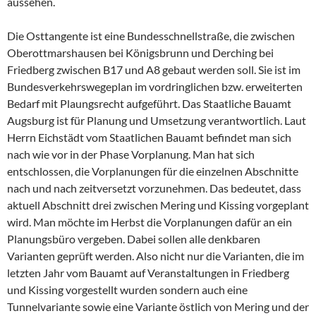
aussehen.
Die Osttangente ist eine Bundesschnellstraße, die zwischen
Oberottmarshausen bei Königsbrunn und Derching bei
Friedberg zwischen B17 und A8 gebaut werden soll. Sie ist im
Bundesverkehrswegeplan im vordringlichen bzw. erweiterten
Bedarf mit Plaungsrecht aufgeführt. Das Staatliche Bauamt
Augsburg ist für Planung und Umsetzung verantwortlich. Laut
Herrn Eichstädt vom Staatlichen Bauamt befindet man sich
nach wie vor in der Phase Vorplanung. Man hat sich
entschlossen, die Vorplanungen für die einzelnen Abschnitte
nach und nach zeitversetzt vorzunehmen. Das bedeutet, dass
aktuell Abschnitt drei zwischen Mering und Kissing vorgeplant
wird. Man möchte im Herbst die Vorplanungen dafür an ein
Planungsbüro vergeben. Dabei sollen alle denkbaren
Varianten geprüft werden. Also nicht nur die Varianten, die im
letzten Jahr vom Bauamt auf Veranstaltungen in Friedberg
und Kissing vorgestellt wurden sondern auch eine
Tunnelvariante sowie eine Variante östlich von Mering und der