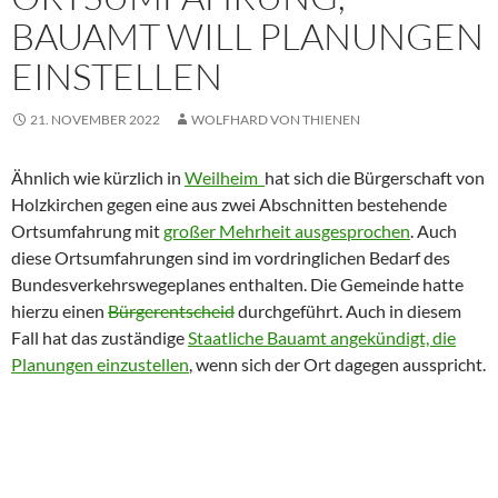
BAUAMT WILL PLANUNGEN
EINSTELLEN
21. NOVEMBER 2022
WOLFHARD VON THIENEN
Ähnlich wie kürzlich in
Weilheim
hat sich die Bürgerschaft von
Holzkirchen gegen eine aus zwei Abschnitten bestehende
Ortsumfahrung mit
großer Mehrheit ausgesprochen
. Auch
diese Ortsumfahrungen sind im vordringlichen Bedarf des
Bundesverkehrswegeplanes enthalten. Die Gemeinde hatte
hierzu einen
Bürgerentscheid
durchgeführt. Auch in diesem
Fall hat das zuständige
Staatliche Bauamt angekündigt, die
Planungen einzustellen
, wenn sich der Ort dagegen ausspricht.