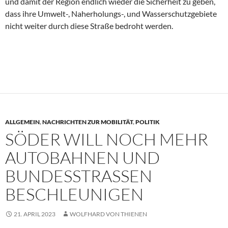
und damit der Region endlich wieder die Sicherheit zu geben,
dass ihre Umwelt-, Naherholungs-, und Wasserschutzgebiete
nicht weiter durch diese Straße bedroht werden.
ALLGEMEIN
,
NACHRICHTEN ZUR MOBILITÄT
,
POLITIK
SÖDER WILL NOCH MEHR
AUTOBAHNEN UND
BUNDESSTRASSEN B
ESCHLEUNIGEN
21. APRIL 2023
WOLFHARD VON THIENEN