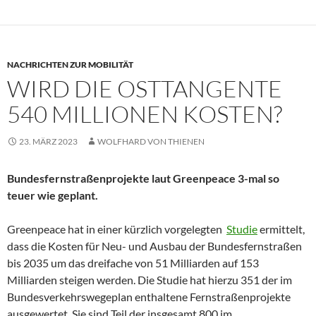
NACHRICHTEN ZUR MOBILITÄT
WIRD DIE OSTTANGENTE
540 MILLIONEN KOSTEN?
23. MÄRZ 2023
WOLFHARD VON THIENEN
Bundesfernstraßenprojekte laut Greenpeace 3-mal so
teuer wie geplant.
Greenpeace hat in einer kürzlich vorgelegten
Studie
ermittelt,
dass die Kosten für Neu- und Ausbau der Bundesfernstraßen
bis 2035 um das dreifache von 51 Milliarden auf 153
Milliarden steigen werden. Die Studie hat hierzu 351 der im
Bundesverkehrswegeplan enthaltene Fernstraßenprojekte
ausgewertet. Sie sind Teil der insgesamt 800 im