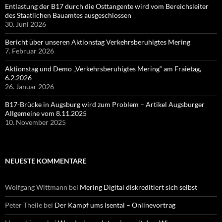
Entlastung der B17 durch die Osttangente wird vom Bereichsleiter
des Staatlichen Bauamtes ausgeschlossen
30. Juni 2026
Bericht über unseren Aktionstag Verkehrsberuhigtes Mering
7. Februar 2026
Aktionstag und Demo „Verkehrsberuhigtes Mering“ am Fraietag,
6.2.2026
26. Januar 2026
B17-Brücke in Augsburg wird zum Problem – Artikel Augsburger
Allgemeine vom 8.11.2025
10. November 2025
NEUESTE KOMMENTARE
Wolfgang Wittmann
bei
Mering Digital diskreditiert sich selbst
Peter Theile
bei
Der Kampf ums Isental – Onlinevortrag