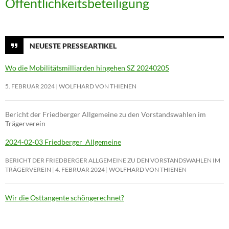
Öffentlichkeitsbeteiligung
NEUESTE PRESSEARTIKEL
Wo die Mobilitätsmilliarden hingehen SZ 20240205
5. FEBRUAR 2024
WOLFHARD VON THIENEN
Bericht der Friedberger Allgemeine zu den Vorstandswahlen im
Trägerverein
2024-02-03 Friedberger_Allgemeine
BERICHT DER FRIEDBERGER ALLGEMEINE ZU DEN VORSTANDSWAHLEN IM
TRÄGERVEREIN
4. FEBRUAR 2024
WOLFHARD VON THIENEN
Wir die Osttangente schöngerechnet?