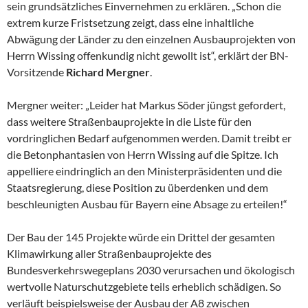
sein grundsätzliches Einvernehmen zu erklären. „Schon die
extrem kurze Fristsetzung zeigt, dass eine inhaltliche
Abwägung der Länder zu den einzelnen Ausbauprojekten von
Herrn Wissing offenkundig nicht gewollt ist“, erklärt der BN-
Vorsitzende
Richard Mergner
.
Mergner weiter: „Leider hat Markus Söder jüngst gefordert,
dass weitere Straßenbauprojekte in die Liste für den
vordringlichen Bedarf aufgenommen werden. Damit treibt er
die Betonphantasien von Herrn Wissing auf die Spitze. Ich
appelliere eindringlich an den Ministerpräsidenten und die
Staatsregierung, diese Position zu überdenken und dem
beschleunigten Ausbau für Bayern eine Absage zu erteilen!“
Der Bau der 145 Projekte würde ein Drittel der gesamten
Klimawirkung aller Straßenbauprojekte des
Bundesverkehrswegeplans 2030 verursachen und ökologisch
wertvolle Naturschutzgebiete teils erheblich schädigen. So
verläuft beispielsweise der Ausbau der A8 zwischen