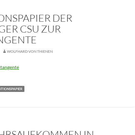
ONSPAPIER DER
GER CSU ZUR
NGENTE
WOLFHARD VON THIENEN
tangente
ITIONSPAPIER
HRSAUFKOMMEN IN