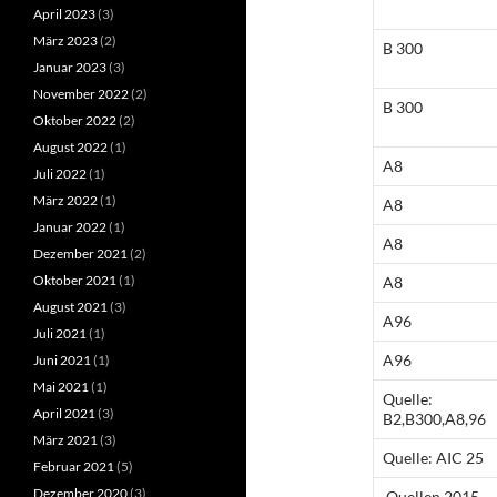
April 2023
(3)
März 2023
(2)
B 300
Januar 2023
(3)
November 2022
(2)
B 300
Oktober 2022
(2)
August 2022
(1)
A8
Juli 2022
(1)
März 2022
(1)
A8
Januar 2022
(1)
A8
Dezember 2021
(2)
Oktober 2021
(1)
A8
August 2021
(3)
A96
Juli 2021
(1)
A96
Juni 2021
(1)
Mai 2021
(1)
Quelle:
April 2021
(3)
B2,B300,A8,96
März 2021
(3)
Quelle: AIC 25
Februar 2021
(5)
Dezember 2020
(3)
Quellen 2015