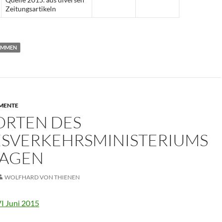
Zeitungsartikeln
OMMEN
MENTE
RTEN DES
SVERKEHRSMINISTERIUMS
RAGEN
WOLFHARD VON THIENEN
 Juni 2015