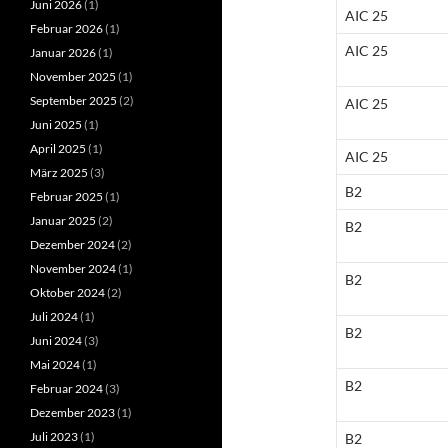
Juni 2026
(1)
AIC 25
Februar 2026
(1)
AIC 25
Januar 2026
(1)
November 2025
(1)
September 2025
(2)
AIC 25
Juni 2025
(1)
April 2025
(1)
AIC 25
März 2025
(3)
B2
Februar 2025
(1)
Januar 2025
(2)
B2
Dezember 2024
(2)
November 2024
(1)
B2
Oktober 2024
(2)
Juli 2024
(1)
B2
Juni 2024
(3)
Mai 2024
(1)
B2
Februar 2024
(3)
Dezember 2023
(1)
Juli 2023
(1)
B2