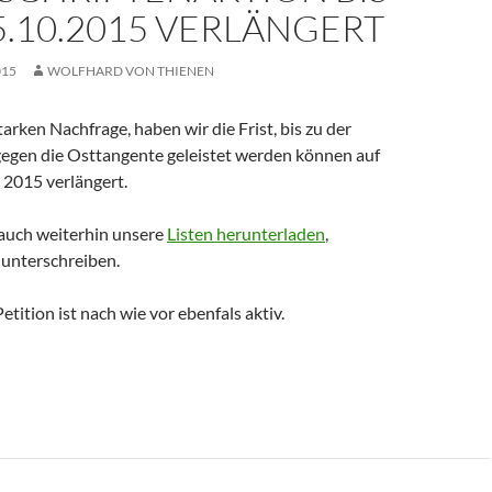
.10.2015 VERLÄNGERT
015
WOLFHARD VON THIENEN
arken Nachfrage, haben wir die Frist, bis zu der
gegen die Osttangente geleistet werden können auf
 2015 verlängert.
 auch weiterhin unsere
Listen herunterladen
,
unterschreiben.
tition ist nach wie vor ebenfals aktiv.