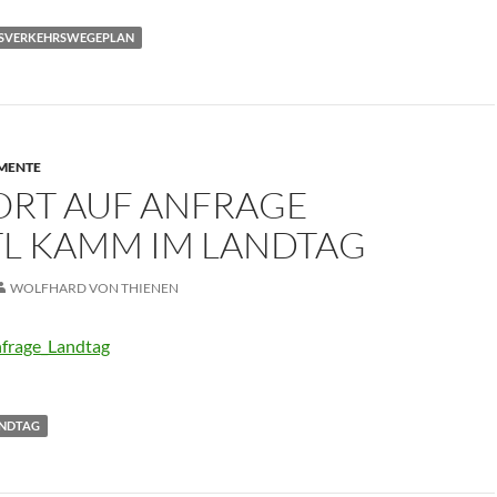
SVERKEHRSWEGEPLAN
MENTE
RT AUF ANFRAGE
TL KAMM IM LANDTAG
WOLFHARD VON THIENEN
frage_Landtag
NDTAG