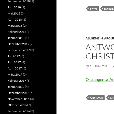
September 2018
(1)
Juni 2018
(1)
BMVI
BUNDE
Mai 2018
(3)
April 2018
(1)
März 2018
(2)
Februar 2018
(1)
Januar 2018
(1)
ALLGEMEIN
,
ARGU
ANTWO
Dezember 2017
(2)
September 2017
(3)
CHRIS
Juli 2017
(3)
Juni 2017
(4)
13. JUNI 2015
April 2017
(5)
März 2017
(5)
Osttangente_An
Februar 2017
(6)
Januar 2017
(4)
Dezember 2016
(5)
ANFRAGE
LA
November 2016
(4)
Oktober 2016
(7)
September 2016
(3)